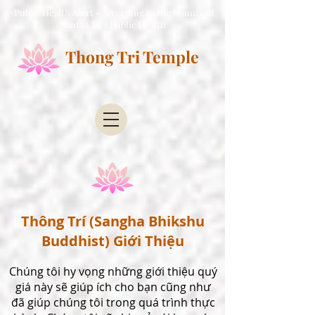
Public Health Alert - According to the County of
Santa Clara Public Health
Thong Tri Temple
Thông Trí (Sangha Bhikshu
Buddhist) Giới Thiệu
Chúng tôi hy vọng những giới thiệu quý
giá này sẽ giúp ích cho bạn cũng như
đã giúp chúng tôi trong quá trình thực