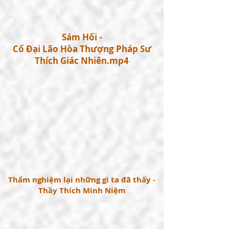
Sám Hối -
Cố Đại Lão Hòa Thượng Pháp Sư
Thích Giác Nhiên.mp4
Thẩm nghiệm lại những gì ta đã thấy -
Thầy Thích Minh Niệm