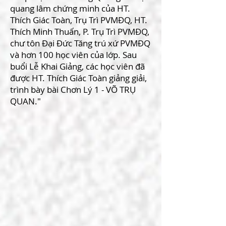
quang lâm chứng minh của HT.
Thích Giác Toàn, Trụ Trì PVMĐQ, HT.
Thích Minh Thuấn, P. Trụ Trì PVMĐQ,
chư tôn Đại Đức Tăng trú xứ PVMĐQ
và hơn 100 học viên của lớp. Sau
buổi Lễ Khai Giảng, các học viên đã
được HT. Thích Giác Toàn giảng giải,
trình bày bài Chơn Lý 1 - VÕ TRỤ
QUAN."