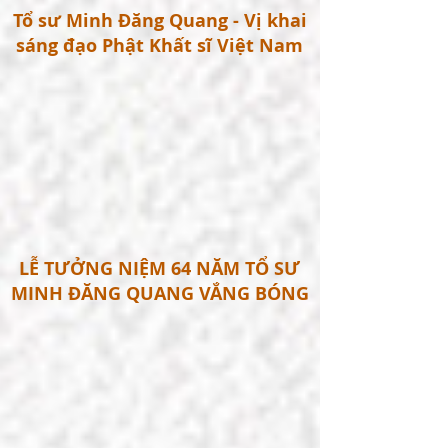
Tổ sư Minh Đăng Quang - Vị khai
sáng đạo Phật Khất sĩ Việt Nam
LỄ TƯỞNG NIỆM 64 NĂM TỔ SƯ
MINH ĐĂNG QUANG VẮNG BÓNG