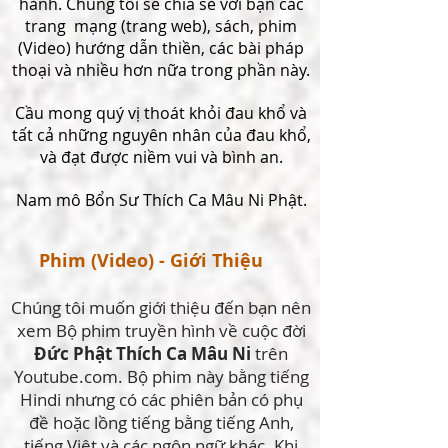
hành. Chúng tôi sẽ chia sẻ với bạn các
trang mạng (trang web), sách, phim
(Video) hướng dẫn thiền, các bài pháp
thoại và nhiều hơn nữa trong phần này.
Cầu mong quý vị thoát khỏi đau khổ và
tất cả những nguyên nhân của đau khổ,
và đạt được niềm vui và bình an.
Nam mô Bổn Sư Thích Ca Mâu Ni Phật.
Phim (Video) - Giới Thiệu
Chúng tôi muốn giới thiệu đến bạn nên
xem Bộ phim truyền hình về cuộc đời
Đức Phật Thích Ca Mâu Ni
trên
Youtube.com. Bộ phim này bằng tiếng
Hindi nhưng có các phiên bản có phụ
đề hoặc lồng tiếng bằng tiếng Anh,
tiếng Việt và các ngôn ngữ khác. Khi