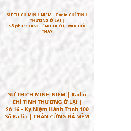
SƯ THÍCH MINH NIỆM | Radio CHỈ TÌNH
THƯƠNG Ở LẠI |
Số phụ 9: ĐỊNH TĨNH TRƯỚC MỌI ĐỔI
THAY
SƯ THÍCH MINH NIỆM | Radio
CHỈ TÌNH THƯƠNG Ở LẠI |
Số 16 – Kỷ Niệm Hành Trình 100
Số Radio | CHÂN CỨNG ĐÁ MỀM