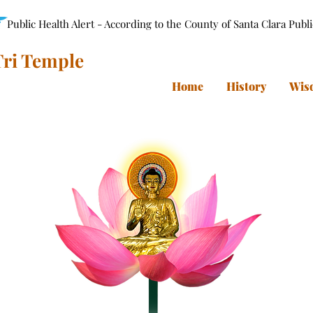
Public Health Alert - According to the County of Santa Clara Publ
ri Temple
Home
History
Wis