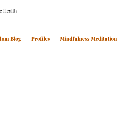
ic Health
dom Blog
Profiles
Mindfulness Meditation