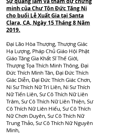
Sự quang lâm và tham dự chứng
minh của Chư Tôn Đức Tăng Ni
cho buổi Lễ Xuất Gia tại Santa
Clara, CA, Ngày 15 Tháng 8 Năm
2019.
Đại Lão Hòa Thượng, Thượng Giác
Hạ Lượng, Pháp Chủ Giáo Hội Phật
Giáo Tăng Gìa Khất Sĩ Thế Giới,
Thượng Tọa Thích Minh Thông, Đại
Đức Thích Minh Tân, Đại Đức Thích
Giác Diễn, Đại Đức Thích Giác Chơn,
Ni Sư Thích Nữ Trì Liên, Ni Sư Thích
Nữ Tiến Liên, Sư Cô Thích Nữ Liên
Trâm, Sư Cô Thích Nữ Liên Thiện, Sư
Cô Thích Nữ Liên Hiếu, Sư Cô Thích
Nữ Chơn Duyên, Sư Cô Thích Nữ
Trung Thảo, Sư Cô Thích Nữ Nguyên
Minh,