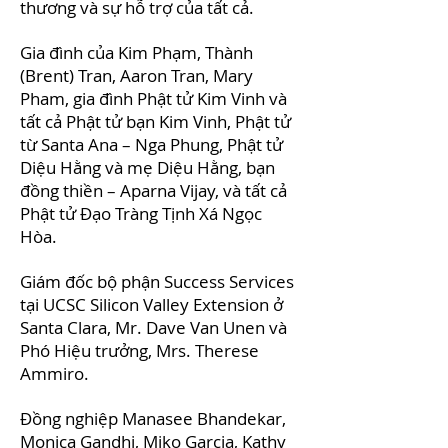
thương và sự hỗ trợ của tất cả.
Gia đình của Kim Phạm, Thành
(Brent) Tran, Aaron Tran, Mary
Pham, gia đình Phật tử Kim Vinh và
tất cả Phật tử bạn Kim Vinh, Phật tử
từ Santa Ana – Nga Phung, Phật tử
Diệu Hằng và mẹ Diệu Hằng, bạn
đồng thiền – Aparna Vijay, và tất cả
Phật tử Đạo Tràng Tịnh Xá Ngọc
Hòa.
Giám đốc bộ phận Success Services
tại UCSC Silicon Valley Extension ở
Santa Clara, Mr. Dave Van Unen và
Phó Hiệu trưởng, Mrs. Therese
Ammiro.
Đồng nghiệp Manasee Bhandekar,
Monica Gandhi, Miko Garcia, Kathy