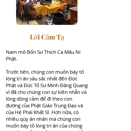
Lời Cảm Tạ
Nam mô Bổn Sư Thích Ca Mâu Ni
Phật.
Trước tiên, chúng con muốn bày tỏ
lòng tri ân sâu sắc nhất đến Đức
Phật và Đức Tổ Sư Minh Đăng Quang
vì đã cho chúng con sự kiên nhẫn và
lòng dũng cảm để đi theo con
đường của Phật Giáo Trung Đạo và
của Hệ Phái Khất Sĩ. Hơn nữa, có
nhiều qúy ân nhân mà chúng con
muốn bày tỏ lòng tri ân của chúng