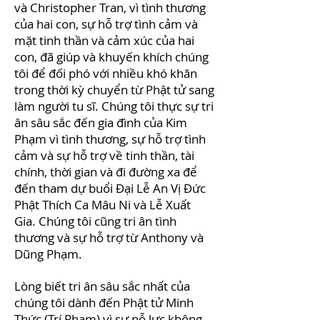
và Christopher Tran, vì tình thương
của hai con, sự hỗ trợ tình cảm và
mặt tinh thần và cảm xúc của hai
con, đã giúp và khuyến khích chúng
tôi để đối phó với nhiều khó khăn
trong thời kỳ chuyển từ Phật tử sang
làm người tu sĩ. Chúng tôi thực sự tri
ân sâu sắc đến gia đình của Kim
Phạm vì tình thương, sự hỗ trợ tình
cảm và sự hỗ trợ về tinh thần, tài
chính, thời gian và đi đường xa để
đến tham dự buổi Đại Lễ An Vị Đức
Phật Thích Ca Mâu Ni và Lễ Xuất
Gia. Chúng tôi cũng tri ân tình
thương và sự hỗ trợ từ Anthony và
Dũng Phạm.
Lòng biết tri ân sâu sắc nhất của
chúng tôi dành đến Phật tử Minh
Thức (Trí Phạm) vì sự nỗ lực không