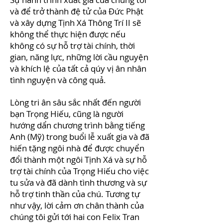
và để trở thành đệ tử của Đức Phật
và xây dựng Tịnh Xá Thông Trí II sẽ
không thể thực hiện được nếu
không có sự hỗ trợ tài chính, thời
gian, năng lực, những lời cầu nguyện
và khích lệ của tất cả qúy vị ân nhân
tình nguyện và công quả.
Lòng tri ân sâu sắc nhất đến người
bạn Trọng Hiếu, cũng là người
hướng dẩn chương trình bằng tiếng
Anh (Mỹ) trong buổi lễ xuất gia và đã
hiến tặng ngôi nhà để được chuyển
đổi thành một ngôi Tịnh Xá và sự hỗ
trợ tài chính của Trọng Hiếu cho việc
tu sửa và đã dành tình thương và sự
hỗ trợ tinh thần của chú. Tương tự
như vậy, lời cảm ơn chân thành của
chúng tôi gửi tới hai con Felix Tran