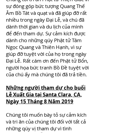
sự đóng góp bức tượng Quang Thế
Âm Bồ Tát và quạt và đã giúp đỡ rất
nhiều trong ngày Đại Lễ, và chú đã
dành thời gian và du lịch của mình
để đến tham dự. Sự cảm kích được
dành cho những qúy Phật tử Tâm
Ngọc Quang và Thiên Hạnh, vì sự
giúp đỡ tuyệt vời của họ trong ngày
Đại Lễ. Rất cám ơn đến Phật tử Bổn,
người họa bức tranh Bồ Đề tuyệt vời
của chú ấy mà chúng tôi đã trả tiền.
Những người tham dự cho buổi
Lễ Xuất Gia tại Santa Clara, CA,
Ngày 15 Tháng 8 Năm 2019
Chúng tôi muốn bày tỏ sự cảm kích
và tri ân của chúng tôi đối với tất cả
những qúy vị tham dự vì tình