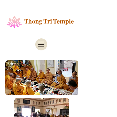
Public Health Alert - According to the County of
Santa Clara Public Health
Thong Tri Temple