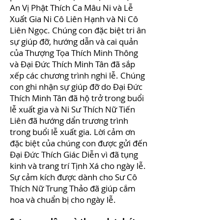
An Vị Phật Thích Ca Mâu Ni và Lễ
Xuất Gia Ni Cô Liên Hạnh và Ni Cô
Liên Ngọc. Chúng con đặc biệt tri ân
sự giúp đỡ, hướng dẫn và cai quản
của Thượng Tọa Thích Minh Thông
và Đại Đức Thích Minh Tân đã sắp
xếp các chương trình nghi lễ. Chúng
con ghi nhận sự giúp đỡ do Đại Đức
Thích Minh Tân đã hộ trở trong buổi
lễ xuất gia và Ni Sư Thích Nữ Tiến
Liên đã hướng dẩn trương trình
trong buổi lễ xuất gia. Lời cảm ơn
đặc biệt của chúng con được gửi đến
Đại Đức Thích Giác Diễn vì đã tụng
kinh và trang trí Tịnh Xá cho ngày lễ.
Sự cảm kích được dành cho Sư Cô
Thích Nữ Trung Thảo đã giúp cắm
hoa và chuẩn bị cho ngày lễ.