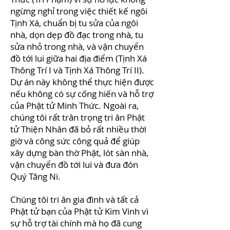
ngừng nghỉ trong việc thiết kế ngôi
Tịnh Xá, chuẩn bị tu sửa của ngôi
nhà, dọn dẹp đồ đạc trong nhà, tu
sửa nhỏ trong nhà, và vận chuyển
đồ tới lui giữa hai địa điểm (Tịnh Xá
Thông Trí I và Tịnh Xá Thông Trí II).
Dự án này không thể thực hiện được
nếu không có sự cống hiến và hỗ trợ
của Phật tử Minh Thức. Ngoài ra,
chúng tôi rất trân trọng tri ân Phật
tử Thiện Nhân đã bỏ rất nhiều thời
giờ và công sức công quả để giúp
xây dựng bàn thờ Phật, lót sàn nhà,
vận chuyển đồ tới lui và đưa đón
Quý Tăng Ni.
Chúng tôi tri ân gia đình và tất cả
Phật tử bạn của Phật tử Kim Vinh vì
sự hỗ trợ tài chính mà họ đã cung