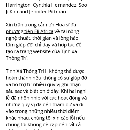
Harrington, Cynthia Hernandez, Soo
Ji Kim and Jennifer Pittman.
Xin trân trọng cảm ơn
Họa sĩ đa
phương tiện Eli Africa
về tài năng
nghệ thuật, thời gian và lòng hảo
tâm giúp đỡ, chỉ dạy và hợp tác để
tạo ra trang website của Tịnh xá
Thông Trí!
Tịnh Xá Thông Trí II không thể được
hoàn thành nếu không có sự giúp đỡ
và hỗ trợ từ nhiều qúy vị ghi nhận
sâu sắc và biết ơn ở đây. Khi hai nghi
lễ đã nhộn nhịp với các hoạt động và
những qúy vị đã đến tham dự và đi
vào trong những nhiều thời điểm
khác nhau, chúng tôi xin cáo lỗi nếu
chúng tôi không đề cập đến tất cả