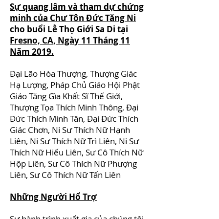
Sự quang lâm và tham dự chứng
minh của Chư Tôn Đức Tăng Ni
cho buổi Lễ Thọ Giới Sa Di tại
Fresno, CA, Ngày 11 Tháng 11
Năm 2019.
Đại Lão Hòa Thượng, Thượng Giác
Hạ Lượng, Pháp Chủ Giáo Hội Phật
Giáo Tăng Gìa Khất Sĩ Thế Giới,
Thượng Tọa Thích Minh Thông, Đại
Đức Thích Minh Tân, Đại Đức Thích
Giác Chơn, Ni Sư Thích Nữ Hạnh
Liên, Ni Sư Thích Nữ Trì Liên, Ni Sư
Thích Nữ Hiếu Liên, Sư Cô Thích Nữ
Hộp Liên, Sư Cô Thích Nữ Phượng
Liên, Sư Cô Thích Nữ Tấn Liên
Những Người Hổ Trợ
Sự hành trình xuất gia của chúng tôi